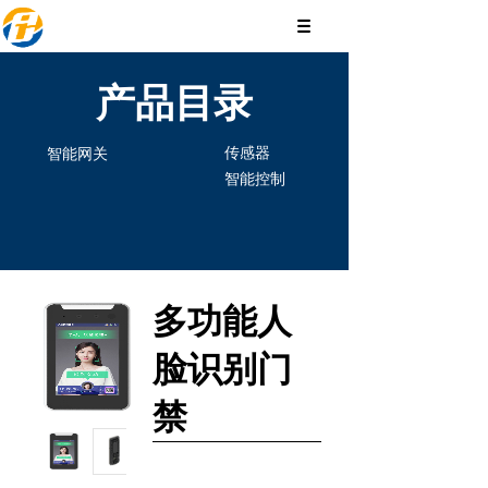
产品目录
传感器
智能网关
智能控制
多功能人
脸识别门
禁