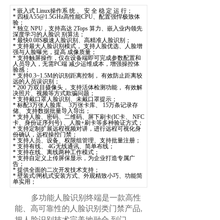
* 嵌入式 Linux操作系 统 、 安 全 稳 定 运 行；
* 四核A55@1.5GHz高性能CPU、配置强悍极致体
验；
* 独立 NPU，支持高达 2Tops 算力、嵌入业内领先
深度学习的人脸识 别算法；
* 最快0.08S极速人脸识别、高精准人脸识别；
* 支持最大人脸识别模式， 支持人脸优选、人脸增
强与人脸曝光，提高 成像质量；
* 支持触屏操作，仅在设备端即可完成参数配置和
人员导入，无需PC端 减少运维成本，增强操控体
验感；
* 支持0.3~1.5M的识别距离控制， 有效防止距离较
远的人员误识别；
* 200 万双目摄像头， 支持活体检测功能， 有效解
决照片、视频等方式欺骗问题；
* 支持戴口罩人脸识别、未戴口罩提示；
* 标配3万张人脸库、 3万张卡库、 15万条记录存
储、 支持数据批量导入导出；
* 支持人脸、密码、二维码、屏下刷卡(IC卡、 NFC
卡、身份证序列号) 、人脸+刷卡等多种验证方式；
* 支持定制扩展远程视频对讲，进行远程可视化身
份确认，远程操控门禁；
* 支持人员、设备、权限组管理、支持批量注册；
* 支持有线、 4G无线通讯、简单布线；
* 支持在线、离线两种工作模式；
* 支持自定义上传屏保显示，为企业打造专属广
告；
* 提供全面的二次开发技术支持；
* 壁装式/闸机式安装方式、外观精致小巧、功能简
单实用；
多功能人脸识别终端是一款高性
能、高可靠性的人脸识别类门禁产品
,
把人脸识别技术完美地融合
到门