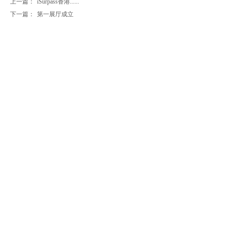
上一篇：
iSurpass香港......
下一篇：
第一展厅成立