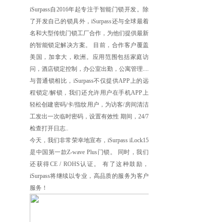
iSurpass自2016年起专注于智能门锁开发。除
了开发自己的锁具外，iSurpass还与全球最着
名和大型传统门锁工厂合作，为他们提供最新
的智能锁定解决方案。 目前，合作客户覆盖
美国，加拿大，欧洲。应用范围包括家庭访
问，酒店锁定控制，办公室出勤，公寓管理....
与普通锁相比，iSurpass不仅提供APP上的远
程锁定/解锁，我们还允许用户在手机APP上
轻松创建密码/卡/指纹用户，为访客/房间清洁
工发出一次临时密码，设置有效性 期间，24/7
检查打开日志..
今天，我们非常荣幸地宣布，iSurpass iLock15
是中国第一款Z-wave Plus门锁。 同时，我们
还获得CE / ROHS认证。 有了这种鼓励，
iSurpass将继续以专业，高品质的服务为客户
服务！