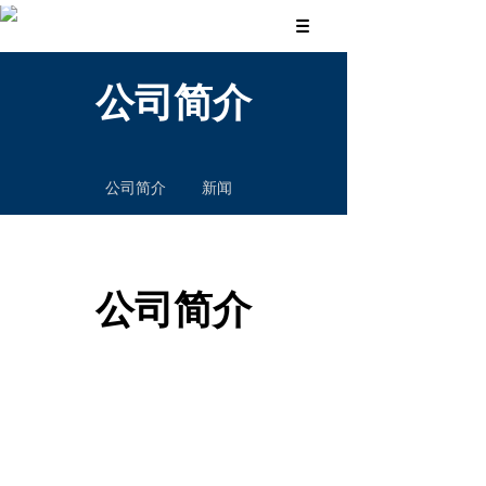
公司简介
公司简介
新闻
公司简介